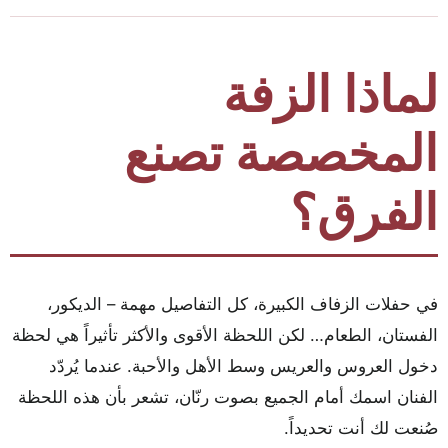
لماذا الزفة
المخصصة تصنع
الفرق؟
في حفلات الزفاف الكبيرة، كل التفاصيل مهمة – الديكور،
الفستان، الطعام… لكن اللحظة الأقوى والأكثر تأثيراً هي لحظة
دخول العروس والعريس وسط الأهل والأحبة. عندما يُردّد
الفنان اسمك أمام الجميع بصوت رنّان، تشعر بأن هذه اللحظة
صُنعت لك أنت تحديداً.