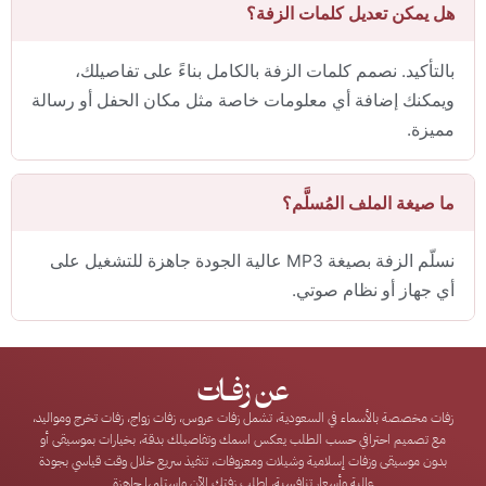
هل يمكن تعديل كلمات الزفة؟
بالتأكيد. نصمم كلمات الزفة بالكامل بناءً على تفاصيلك،
ويمكنك إضافة أي معلومات خاصة مثل مكان الحفل أو رسالة
مميزة.
ما صيغة الملف المُسلَّم؟
نسلّم الزفة بصيغة MP3 عالية الجودة جاهزة للتشغيل على
أي جهاز أو نظام صوتي.
عن زفـات
زفات مخصصة بالأسماء في السعودية، تشمل زفات عروس، زفات زواج، زفات تخرج ومواليد،
مع تصميم احترافي حسب الطلب يعكس اسمك وتفاصيلك بدقة، بخيارات بموسيقى أو
بدون موسيقى وزفات إسلامية وشيلات ومعزوفات، تنفيذ سريع خلال وقت قياسي بجودة
عالية وأسعار تنافسية، اطلب زفتك الآن واستلمها جاهزة