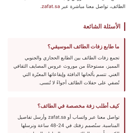
الطائف، تواصل معنا مباشرة عبر
zafat.sa
.
الأسئلة الشائعة
ما طابع زفات الطائف الموسيقي؟
تجمع زفات الطائف بين الطابع الحجازي والجنوبي
المميز، مستوحاةً من موروث عروس المصايف الثقافي
الغني. تتسم بألحانها الدافئة وإيقاعاتها المعبّرة التي
تُضفي على حفلات الطائف أجواءً لا تُنسى.
كيف أطلب زفة مخصصة في الطائف؟
تواصل معنا عبر واتساب أو zafat.sa وأرسل تفاصيل
المناسبة. سنُصمم زفتك في 24-48 ساعة ونرسلها