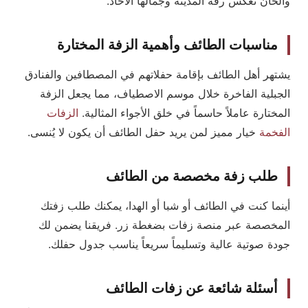
وألحان تعكس رقة المدينة وجمالها الأخاذ.
مناسبات الطائف وأهمية الزفة المختارة
يشتهر أهل الطائف بإقامة حفلاتهم في المصطافين والفنادق
الجبلية الفاخرة خلال موسم الاصطياف، مما يجعل الزفة
المختارة عاملاً حاسماً في خلق الأجواء المثالية.
الزفات
الفخمة
خيار مميز لمن يريد حفل الطائف أن يكون لا يُنسى.
طلب زفة مخصصة من الطائف
أينما كنت في الطائف أو شبا أو الهدا، يمكنك طلب زفتك
المخصصة عبر منصة زفات بضغطة زر. فريقنا يضمن لك
جودة صوتية عالية وتسليماً سريعاً يناسب جدول حفلك.
أسئلة شائعة عن زفات الطائف