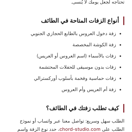
تحتاجه لجعل يومك لا يُنسى.
أنواع الزفات المتاحة في الطائف
زفة دخول العروس بالطابع الحجازي الجنوبي
زفة الكوشة المخصصة
زفات بالأسماء (اسم العروس أو العريس)
زفات بدون موسيقى للحفلات المحتشمة
زفات حماسية وفخمة بأسلوب أوركسترالي
زفة أم العريس وأم العروس
كيف تطلب زفتك في الطائف؟
الطلب سهل وسريع: تواصل معنا عبر واتساب أو نموذج
الطلب على
chord-studio.com
، حدد نوع الزفة واسم