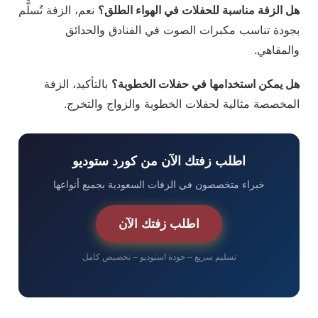
هل الزفة مناسبة للحفلات في الهواء الطلق؟
نعم، الزفة تُسلَّم
بجودة تناسب مكبرات الصوت في الفنادق والحدائق
والمقاهي.
هل يمكن استخدامها في حفلات الخطوبة؟
بالتأكيد، الزفة
المخصصة مثالية لحفلات الخطوبة والزواج والتخرج.
اطلب زفتك الآن من كورد ستوديو
خبراء متخصصون في الزفات السعودية بجميع أنواعها
اطلب زفتك الآن
تسليم سريع – جودة استوديو – تخصيص كامل