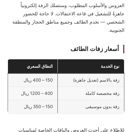
العروس والأسلوب المطلوب، وستصلك الزفة إلكترونياً
جاهزةً للتشغيل في قاعة الاحتفالات. لا حاجة للحضور
الشخصي — نخدم الطائف وجميع مناطق الحجاز والمنطقة
الجنوبية.
أسعار زفات الطائف
نوع الخدمة
النطاق السعري
زفة بالاسم (تعديل جاهزة)
150 – 400 ريال
زفة مخصصة كاملة
400 – 1200 ريال
زفة بدون موسيقى
150 – 350 ريال
للاطلاع على أحدث العروض والباقات الخاصة لمناسبات