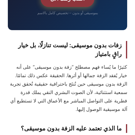
بموسيقى أو بدون – تخصيص كامل بالاسم
زفات بدون موسيقى: ليست تنازلًا، بل خيار
راقٍ بامتياز
كثيرًا ما يُساء فهم مصطلح “زفة بدون موسيقى” على أنه
خيار يُفقد الزفة جمالها أو أثرها. الحقيقة عكس ذلك تمامًا.
الزفة بدون موسيقى حين تُنتَج باحترافية حقيقية تُحقق تجربة
سمعية استثنائية، لأن الصوت البشري النقي يملك قدرة
فطرية على التواصل المباشر مع الأعماق التي لا تستطيع أي
آلة موسيقية الوصول إليها.
ما الذي تعتمد عليه الزفة بدون موسيقى؟