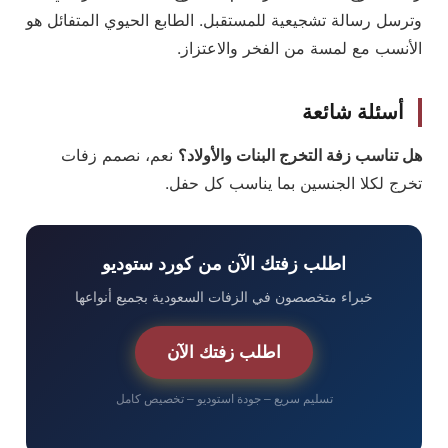
وترسل رسالة تشجيعية للمستقبل. الطابع الحيوي المتفائل هو
الأنسب مع لمسة من الفخر والاعتزاز.
أسئلة شائعة
هل تناسب زفة التخرج البنات والأولاد؟
نعم، نصمم زفات
تخرج لكلا الجنسين بما يناسب كل حفل.
اطلب زفتك الآن من كورد ستوديو
خبراء متخصصون في الزفات السعودية بجميع أنواعها
اطلب زفتك الآن
تسليم سريع – جودة استوديو – تخصيص كامل