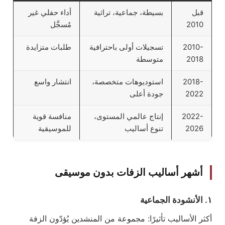
قبل
بسيطة، جماعية، تراثية
أداء حفلي غير
2010
مُسجَّل
2010-
تسجيلات أولى باحترافية
طلبات متزايدة
2018
متوسطة
2018-
استوديوهات متخصصة،
انتشار واسع
2022
جودة أعلى
2022-
إنتاج عالمي المستوى،
منافسة قوية
2026
تنوع أساليب
للموسيقية
أشهر أساليب الزفات بدون موسيقى
١. الأنشودة الجماعية
أكثر الأساليب تأثيرًا: مجموعة من المنشدين يُؤدّون الزفة