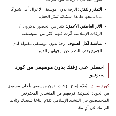
التميّز والتفرّد:
الزفة بدون موسيقى لا تزال أقل شيوعًا،
مما يمنحها طابعًا استثنائيًا يُميّز الحفل.
الأثر العاطفي الأعمق:
كثير من الحضور يذكرون أن
الزفات الإسلامية أثّرت فيهم أكثر من الموسيقية.
مناسبة لكل الضيوف:
زفة بدون موسيقى مقبولة لدى
الجميع بغض النظر عن توجهاتهم الدينية.
احصلي على زفتك بدون موسيقى من كورد
ستوديو
كورد ستوديو
يُقدّم إنتاج الزفات بدون موسيقى بأعلى مستوى
من الجودة الصوتية. فريقهم من المنشدين المحترفين
المتخصصين في التنشيد الإسلامي يُقدّم إنتاجًا يُسعدك ويُلائم
التزامك في آنٍ معًا.