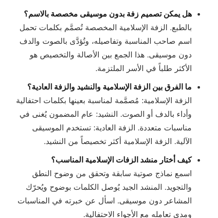
هل يمكن تصميم زفة بدون موسيقى مخصصة بالاسم؟
بالطبع. الزفة الإسلامية المخصصة تُصمَّم بكلمات تحمل
اسم صاحب المناسبة وتفاصيله، وتُؤدَّى بالصوت والدف
دون موسيقى. هذا الجمع بين الأصالة والتخصيص هو
الأكثر طلباً في الأسر الملتزمة.
ما الفرق بين الزفة الإسلامية والنشيد والزفة العادية؟
الزفة الإسلامية: مُصمَّمة لمناسبة بعينها بكلمات احتفالية
وأداء بالدف أو الصوت. النشيد: عام المضمون يُغنى في
مناسبات متعددة. الزفة العادية: تستخدم الموسيقى
الآلية. الزفة الإسلامية أكثر تخصيصاً من النشيد.
كيف أختار منشد الزفات الإسلامية المناسب؟
اسمع نماذج صوتية سابقة وتحقق من وضوح النطق
والتجويد. المنشد الجيد يُوصل الكلمات بوضوح ويُحرّك
المشاعر دون موسيقى. اسأل عن خبرته في المناسبات
ومدى تعامله مع الأجواء الاحتفالية.