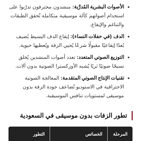
الأصوات البشرية المُدرَّبة:
منشدون محترفون تدرّبوا على
استخدام أصواتهم كآلة موسيقية متكاملة تُحقق الطبقات
والتناغم والإيقاع.
الدف (في حفلات النساء):
إيقاع الدف البسيط يُضيف
بُعدًا إيقاعيًا مقبولًا شرعًا يُحيي الزفة ويُعطيها حيوية.
التوزيع الصوتي المتعدد:
تعدد أصوات المنشدين يُخلق
نسيجًا صوتيًا ثريًا يُشبه الأوركسترا الصوتية بدون آلات.
تقنيات الإنتاج الصوتي المتقدمة:
المعالجة الصوتية
الاحترافية في الاستوديو تُضاعف جودة الزفة بدون
موسيقى لمستويات تنافس الموسيقية.
تطور الزفات بدون موسيقى في السعودية
المرحلة
الخصائص
التطور