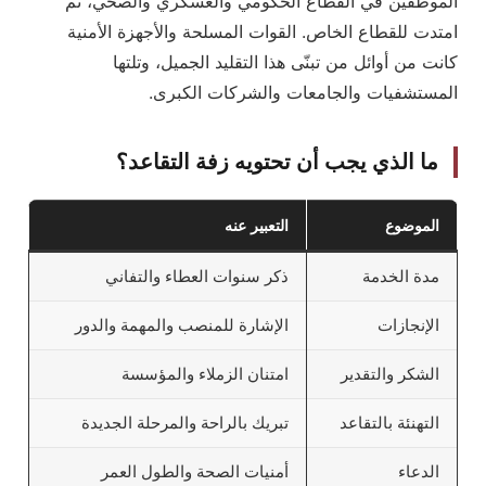
الموظفين في القطاع الحكومي والعسكري والصحي، ثم
امتدت للقطاع الخاص. القوات المسلحة والأجهزة الأمنية
كانت من أوائل من تبنّى هذا التقليد الجميل، وتلتها
المستشفيات والجامعات والشركات الكبرى.
ما الذي يجب أن تحتويه زفة التقاعد؟
الموضوع
التعبير عنه
مدة الخدمة
ذكر سنوات العطاء والتفاني
الإنجازات
الإشارة للمنصب والمهمة والدور
الشكر والتقدير
امتنان الزملاء والمؤسسة
التهنئة بالتقاعد
تبريك بالراحة والمرحلة الجديدة
الدعاء
أمنيات الصحة والطول العمر