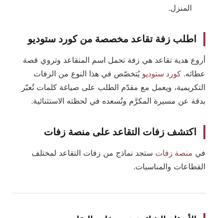
المنزل.
اطلب زفة تقاعد مخصصة من كورد ستوديو
أروع هدية تقاعد هي زفة تحمل اسم المتقاعد وتروي قصة
عطائه.
كورد ستوديو
يُتخصّص في هذا النوع من الزفات
التكريمية، ويعمل مع مقدّم الطلب على صياغة كلمات تُعبّر
بدقة عن مسيرة المكرَّم وتُسعده في لحظته الاستثنائية.
اكتشف زفات التقاعد على منصة زفات
في
منصة زفات
ستجد نماذج من زفات التقاعد لمختلف
القطاعات والمناسبات.