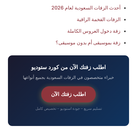
أحدث الزفات السعودية لعام 2026
الزفات الفخمة الراقية
زفة دخول العروس الكاملة
زفة بموسيقى أم بدون موسيقى؟
اطلب زفتك الآن من كورد ستوديو
خبراء متخصصون في الزفات السعودية بجميع أنواعها
اطلب زفتك الآن
تسليم سريع – جودة استوديو – تخصيص كامل