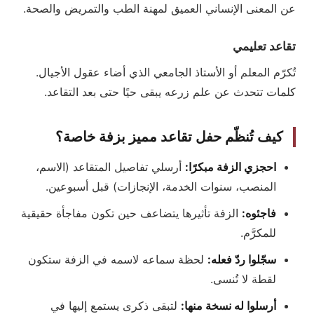
عن المعنى الإنساني العميق لمهنة الطب والتمريض والصحة.
تقاعد تعليمي
تُكرّم المعلم أو الأستاذ الجامعي الذي أضاء عقول الأجيال.
كلمات تتحدث عن علم زرعه يبقى حيًا حتى بعد التقاعد.
كيف تُنظّم حفل تقاعد مميز بزفة خاصة؟
احجزي الزفة مبكرًا:
أرسلي تفاصيل المتقاعد (الاسم،
المنصب، سنوات الخدمة، الإنجازات) قبل أسبوعين.
فاجئوه:
الزفة تأثيرها يتضاعف حين تكون مفاجأة حقيقية
للمكرَّم.
سجّلوا ردّ فعله:
لحظة سماعه لاسمه في الزفة ستكون
لقطة لا تُنسى.
أرسلوا له نسخة منها:
لتبقى ذكرى يستمع إليها في