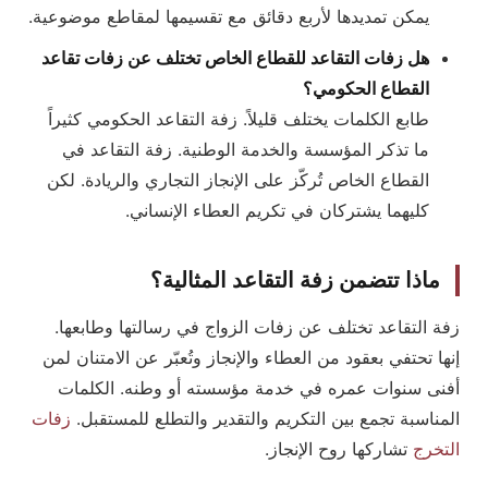
يمكن تمديدها لأربع دقائق مع تقسيمها لمقاطع موضوعية.
هل زفات التقاعد للقطاع الخاص تختلف عن زفات تقاعد
القطاع الحكومي؟
طابع الكلمات يختلف قليلاً. زفة التقاعد الحكومي كثيراً
ما تذكر المؤسسة والخدمة الوطنية. زفة التقاعد في
القطاع الخاص تُركّز على الإنجاز التجاري والريادة. لكن
كليهما يشتركان في تكريم العطاء الإنساني.
ماذا تتضمن زفة التقاعد المثالية؟
زفة التقاعد تختلف عن زفات الزواج في رسالتها وطابعها.
إنها تحتفي بعقود من العطاء والإنجاز وتُعبّر عن الامتنان لمن
أفنى سنوات عمره في خدمة مؤسسته أو وطنه. الكلمات
المناسبة تجمع بين التكريم والتقدير والتطلع للمستقبل.
زفات
التخرج
تشاركها روح الإنجاز.