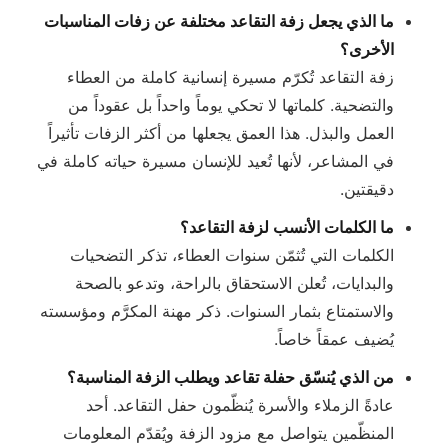
ما الذي يجعل زفة التقاعد مختلفة عن زفات المناسبات
الأخرى؟
زفة التقاعد تُكرّم مسيرة إنسانية كاملة من العطاء
والتضحية. كلماتها لا تحكي يوماً واحداً بل عقوداً من
العمل والبذل. هذا العمق يجعلها من أكثر الزفات تأثيراً
في المشاعر، لأنها تُعيد للإنسان مسيرة حياته كاملة في
دقيقتين.
ما الكلمات الأنسب لزفة التقاعد؟
الكلمات التي تُثمّن سنوات العطاء، تذكر التضحيات
والبدايات، تُعلن الاستحقاق بالراحة، وتدعو بالصحة
والاستمتاع بثمار السنوات. ذكر مهنة المكرَّم ومؤسسته
يُضيف عمقاً خاصاً.
من الذي يُنسّق حفلة تقاعد ويطلب الزفة المناسبة؟
عادةً الزملاء والأسرة يُنظّمون حفل التقاعد. أحد
المنظّمين يتواصل مع مزود الزفة ويُقدّم المعلومات