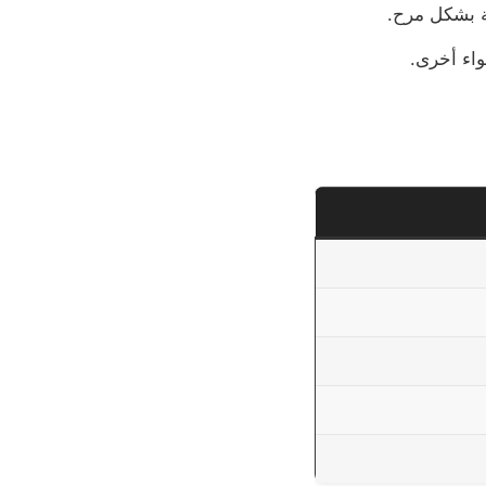
ة بشكل مرح.
واء أخرى.