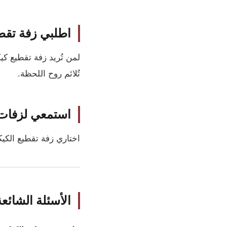
اطلبي زفة تقط
لمن تُريد زفة تقطيع ك
تُلائم روح اللحظة.
استمعي لزفات 
اختاري زفة تقطيع الكيك
الأسئلة الشائع