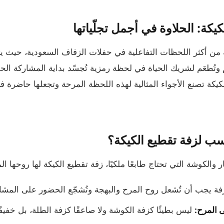
يكة: الحلاوة في أجمل تجلّياتها
كة من أكثر اللحظات التفاعلية في حفلات الزفاف السعودية، حيث ي
وتُطعَم لشريك الحياة في لحظة رمزية تُجسّد بداية المشاركة ال
كيكة تصنع الأجواء المثالية لهذه اللحظة المرحة وتجعلها حاضرة 
اسب لزفة تقطيع الكيكة؟
لكوشة التي تحتاج طابعًا ملكيًا، زفة تقطيع الكيكة لها روحها المخ
فة يجب أن تُشعل روح المرح والبهجة وتُشجّع الحضور على المش
ى المرح:
ليس بطيئًا كزفة الكوشة ولا صاعقًا كزفة الطلة، بل خفيفًا 