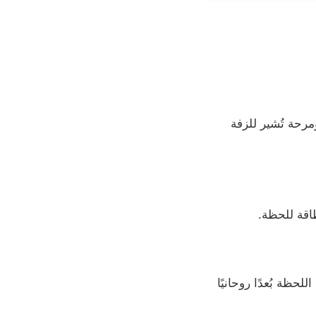
مرحة تُشير للزفة
اقة للحظة.
حظة بُعدًا روحانيًا