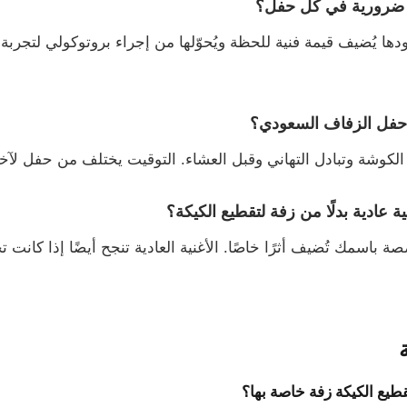
ة ضرورية في كل حفل؟
ها يُضيف قيمة فنية للحظة ويُحوّلها من إجراء بروتوكولي لتجربة 
 حفل الزفاف السعودي؟
الكوشة وتبادل التهاني وقبل العشاء. التوقيت يختلف من حفل لآخ
 عادية بدلًا من زفة لتقطيع الكيكة؟
 باسمك تُضيف أثرًا خاصًا. الأغنية العادية تنجح أيضًا إذا كانت
قطيع الكيكة زفة خاصة بها؟