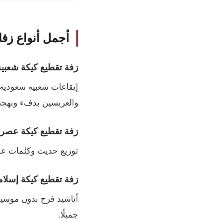
أجمل أنواع زفا
زفة تقطيع كيكة شعبي
إيقاعات شعبية سعودية أ
والعريسين بدفء وبهجة
زفة تقطيع كيكة عصري
توزيع حديث وكلمات عصر
زفة تقطيع كيكة إسلام
أناشيد فرح بدون موسيقى 
جميلًا.