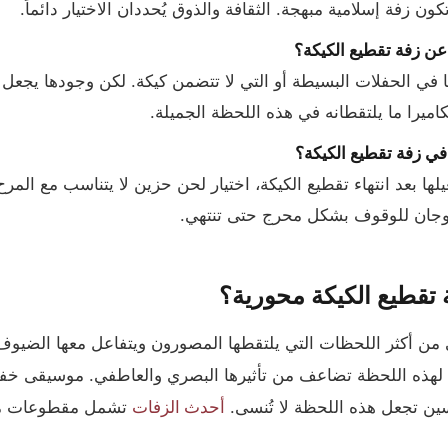
كون زفة إسلامية مبهجة. الثقافة والذوق يُحددان الاختيار دائماً.
عن زفة تقطيع الكيكة؟
ا في الحفلات البسيطة أو التي لا تتضمن كيكة. لكن وجودها يجعل ال
كاميرا ما يلتقطانه في هذه اللحظة الجميلة.
 في زفة تقطيع الكيكة؟
ها بعد انتهاء تقطيع الكيكة، اختيار لحن حزين لا يتناسب مع المرح
لزوجان للوقوف بشكل محرج حتى تنتهي.
ة تقطيع الكيكة محورية؟
 من أكثر اللحظات التي يلتقطها المصورون ويتفاعل معها الضيو
رة لهذه اللحظة تضاعف من تأثيرها البصري والعاطفي. موسيقى خفيف
ين تجعل هذه اللحظة لا تُنسى.
أحدث الزفات
تشمل مقطوعات مخ