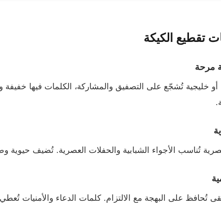
ت تقطيع الكيكة
ة مرحة
و خليجية تُشجّع على التصفيق والمشاركة، الكلمات فيها خفيفة و
.
ة
ية تُناسب الأجواء الشبابية والحفلات العصرية. تُضيف حيوية وط
ية
تُحافظ على البهجة مع الالتزام. كلمات الدعاء والأمنيات تُعطي الل