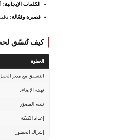
الكلمات الإيجابية:
أم
قصيرة وفعّالة:
دقيقت
كيف تُنسّق لح
الخطوة
التنسيق مع مدير الحفل
تهيئة الإضاءة
تنبيه المصوّر
إعداد الكيكة
إشراك الحضور