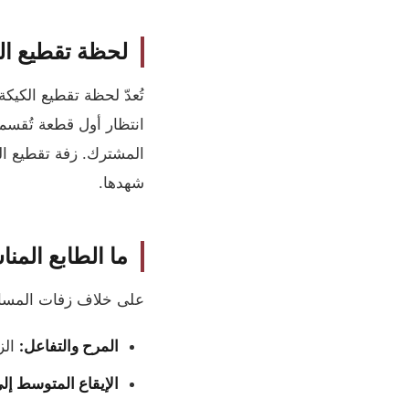
لحظة تقطيع الك
تُعدّ لحظة تقطيع الكي
انتظار أول قطعة تُقسم 
المشترك. زفة تقطيع ال
شهدها.
ما الطابع المن
على خلاف زفات المسار وا
المرح والتفاعل:
الز
الإيقاع المتوسط إل