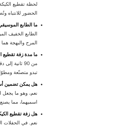
لحظة تقطيع الكيكة
الحضور للانتباه وتُ
ما الطابع الموسيقي
الطابع الخفيف المرح
المرح والبهجة هما 
ما مدة زفة تقطيع ال
من 90 ثانية إ
تبدو متصنّعة ومطوّل
هل يمكن تضمين أسم
نعم، وهو ما يجعل ا
اسميهما، مما يصنع م
هل زفة تقطيع الكي
نعم. في الحفلات ا