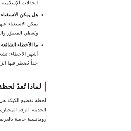
الحفلات الإسلامية ت
هل يمكن الاستغناء 
يمكن الاستغناء عنه
ويُعطي المصوّر وال
ما الأخطاء الشائعة
أشهر الأخطاء: تشغيل
جداً يُضطر فيها ا
لماذا تُعدّ لحظ
لحظة تقطيع الكيكة هي
الحديثة. الزفة المختا
رومانسية خاصة بالعريس